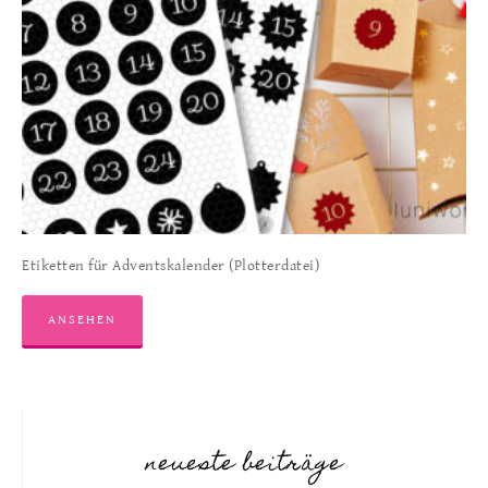
Etiketten für Adventskalender (Plotterdatei)
ANSEHEN
neueste beiträge