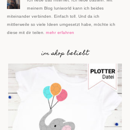
Ich liebe das Internet. Ich liebe basteln. Mit
meinem Blog luniworld kann ich beides
miteinander verbinden. Einfach toll. Und da ich
mittlerweile so viele Ideen umgesetzt habe, möchte ich
diese mit dir teilen.
mehr erfahren
im shop beliebt