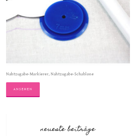
Nahtzugabe-Markierer, Nahtzugabe-Schablone
ANSEHEN
neueste beiträge