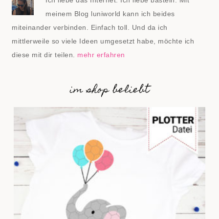
Ich liebe das Internet. Ich liebe basteln. Mit
meinem Blog luniworld kann ich beides
miteinander verbinden. Einfach toll. Und da ich
mittlerweile so viele Ideen umgesetzt habe, möchte ich
diese mit dir teilen.
mehr erfahren
im shop beliebt