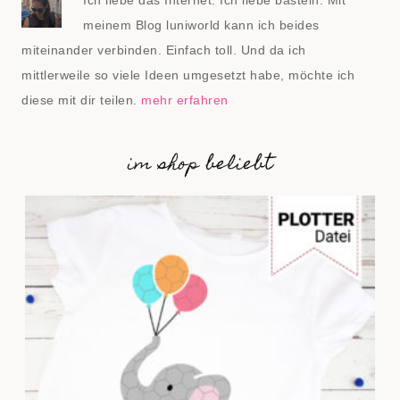
Ich liebe das Internet. Ich liebe basteln. Mit
meinem Blog luniworld kann ich beides
miteinander verbinden. Einfach toll. Und da ich
mittlerweile so viele Ideen umgesetzt habe, möchte ich
diese mit dir teilen.
mehr erfahren
im shop beliebt