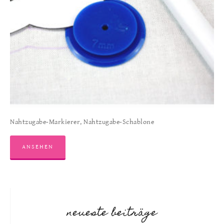
Nahtzugabe-Markierer, Nahtzugabe-Schablone
ANSEHEN
neueste beiträge