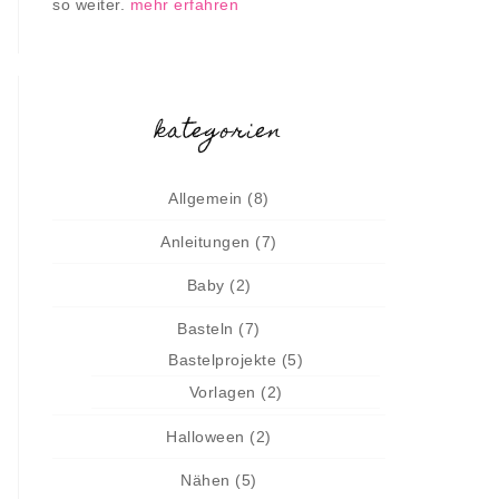
so weiter.
mehr erfahren
kategorien
Allgemein
(8)
Anleitungen
(7)
Baby
(2)
Basteln
(7)
Bastelprojekte
(5)
Vorlagen
(2)
Halloween
(2)
Nähen
(5)