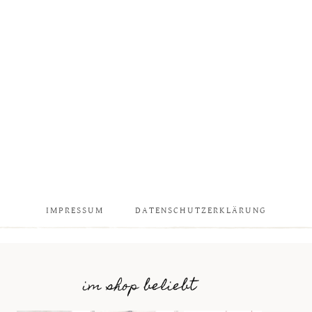
IMPRESSUM
DATENSCHUTZERKLÄRUNG
im shop beliebt