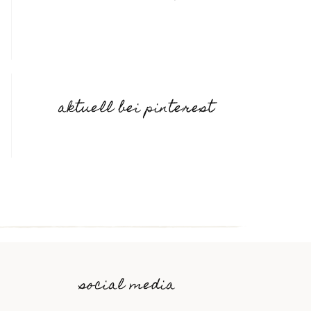
aktuell bei pinterest
social media