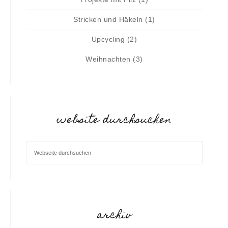
Stricken und Häkeln
(1)
Upcycling
(2)
Weihnachten
(3)
website durchsuchen
archiv