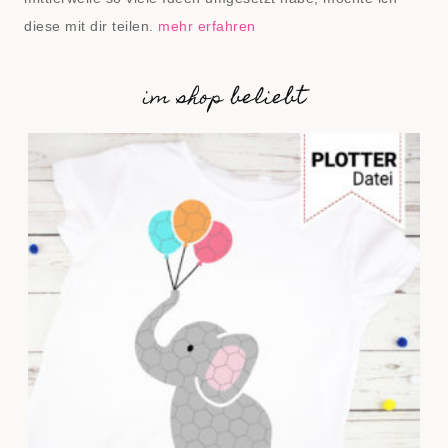
diese mit dir teilen.
mehr erfahren
im shop beliebt