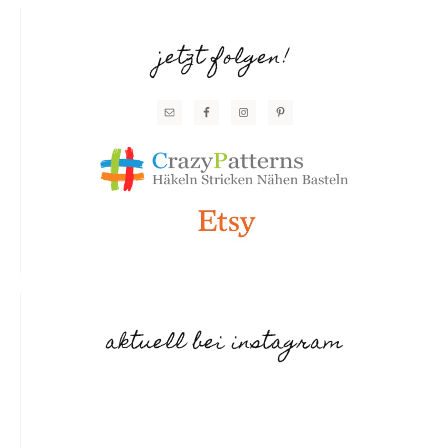
jetzt folgen!
aktuell bei instagram