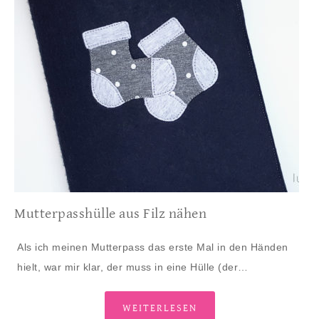
Mutterpasshülle aus Filz nähen
Als ich meinen Mutterpass das erste Mal in den Händen
hielt, war mir klar, der muss in eine Hülle (der…
WEITERLESEN