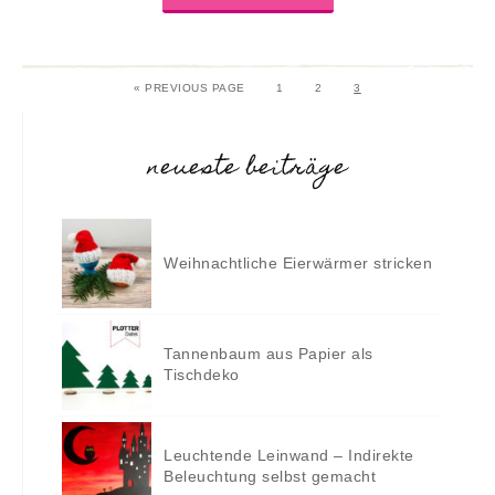
«
PREVIOUS PAGE
1
2
3
neueste beiträge
Weihnachtliche Eierwärmer stricken
Tannenbaum aus Papier als
Tischdeko
Leuchtende Leinwand – Indirekte
Beleuchtung selbst gemacht