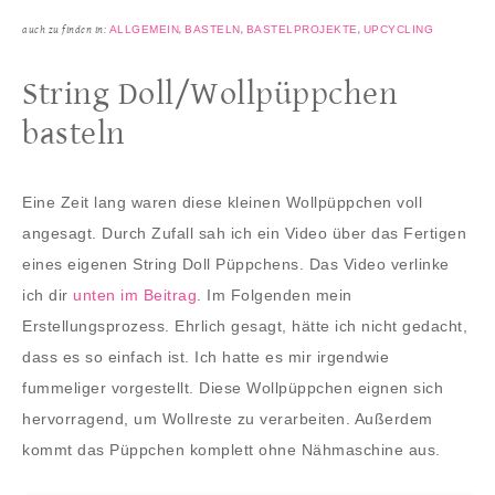
ALLGEMEIN
BASTELN
BASTELPROJEKTE
UPCYCLING
auch zu finden in:
,
,
,
String Doll/Wollpüppchen
basteln
Eine Zeit lang waren diese kleinen Wollpüppchen voll
angesagt. Durch Zufall sah ich ein Video über das Fertigen
eines eigenen String Doll Püppchens. Das Video verlinke
ich dir
unten im Beitrag
. Im Folgenden mein
Erstellungsprozess. Ehrlich gesagt, hätte ich nicht gedacht,
dass es so einfach ist. Ich hatte es mir irgendwie
fummeliger vorgestellt. Diese Wollpüppchen eignen sich
hervorragend, um Wollreste zu verarbeiten. Außerdem
kommt das Püppchen komplett ohne Nähmaschine aus.