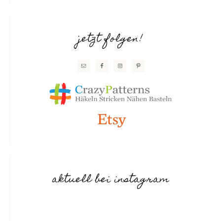
jetzt folgen!
aktuell bei instagram