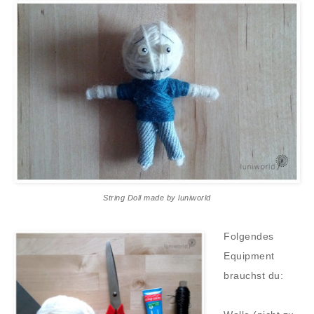
String Doll made by luniworld
Folgendes
Equipment
brauchst du: