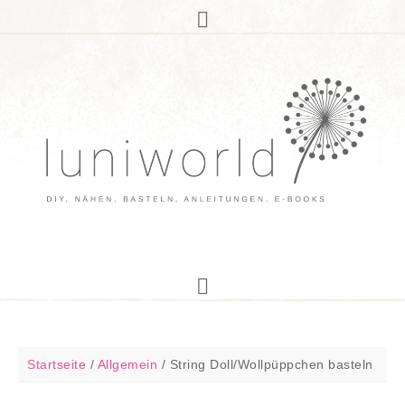
Startseite
/
Allgemein
/
String Doll/Wollpüppchen basteln