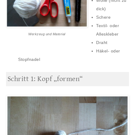
Wolle (nicht zu
dick)
Schere
Textil- oder
Alleskleber
Werkzeug und Material
Draht
Häkel- oder
Stopfnadel
Schritt 1: Kopf „formen“