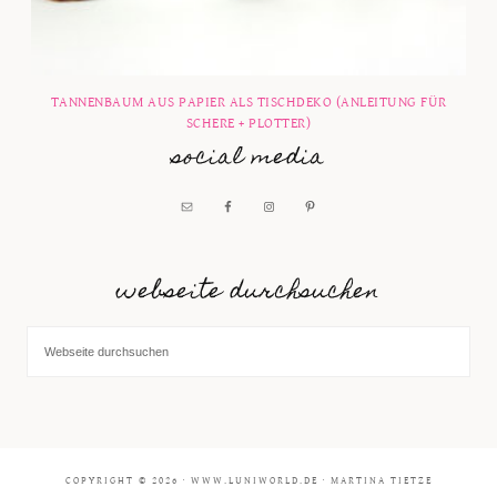
TANNENBAUM AUS PAPIER ALS TISCHDEKO (ANLEITUNG FÜR
SCHERE + PLOTTER)
social media
webseite durchsuchen
COPYRIGHT © 2026 · WWW.LUNIWORLD.DE · MARTINA TIETZE