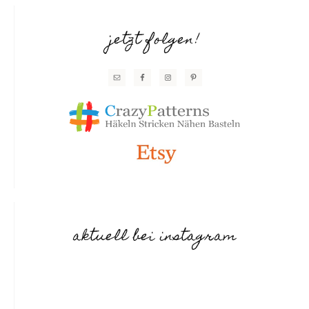
jetzt folgen!
aktuell bei instagram