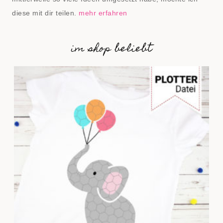
diese mit dir teilen.
mehr erfahren
im shop beliebt