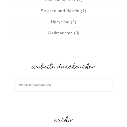
Stricken und Häkeln
(1)
Upcycling
(2)
Weihnachten
(3)
website durchsuchen
archiv