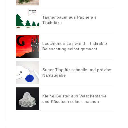
Tannenbaum aus Papier als
Tischdeko
Leuchtende Leinwand – Indirekte
Beleuchtung selbst gemacht
Super Tipp für schnelle und präzise
Nahtzugabe
Kleine Geister aus Wäschestärke
und Käsetuch selber machen