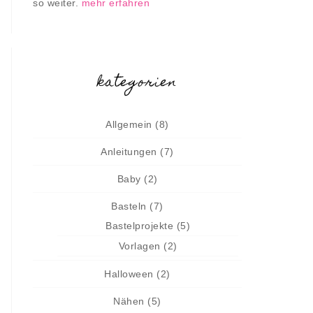
so weiter.
mehr erfahren
kategorien
Allgemein
(8)
Anleitungen
(7)
Baby
(2)
Basteln
(7)
Bastelprojekte
(5)
Vorlagen
(2)
Halloween
(2)
Nähen
(5)