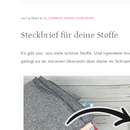
ALLGEMEIN
NÄHEN
VORLAGEN
auch zu finden in:
,
,
Steckbrief für deine Stoffe
Es gibt soo, soo viele schöne Stoffe. Und irgendwie
gelingt es dir mit einer Übersicht über deine im Schran