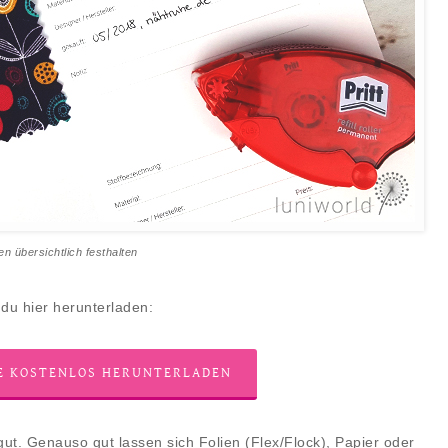
ien übersichtlich festhalten
 du hier herunterladen:
FE KOSTENLOS HERUNTERLADEN
 gut. Genauso gut lassen sich Folien (Flex/Flock), Papier oder