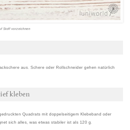
f Stoff vorzeichnen
ackschere aus. Schere oder Rollschneider gehen natürlich
rief kleben
rgedruckten Quadrats mit doppelseitigem Klebeband oder
net sich alles, was etwas stabiler ist als 120 g.