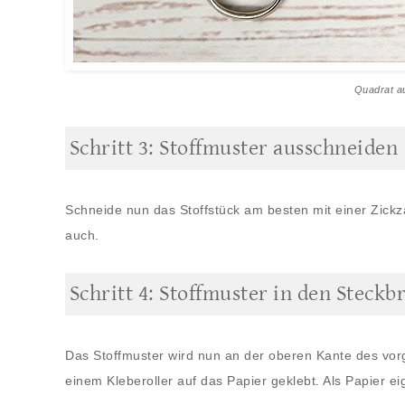
Quadrat au
Schritt 3: Stoffmuster ausschneiden
Schneide nun das Stoffstück am besten mit einer Zickz
auch.
Schritt 4: Stoffmuster in den Steckb
Das Stoffmuster wird nun an der oberen Kante des vo
einem Kleberoller auf das Papier geklebt. Als Papier eig