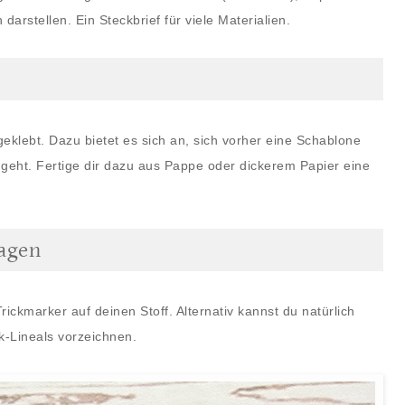
darstellen. Ein Steckbrief für viele Materialien.
eklebt. Dazu bietet es sich an, sich vorher eine Schablone
 geht. Fertige dir dazu aus Pappe oder dickerem Papier eine
ragen
ickmarker auf deinen Stoff. Alternativ kannst du natürlich
k-Lineals vorzeichnen.