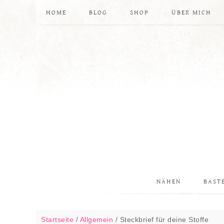
HOME
BLOG
SHOP
ÜBER MICH
NÄHEN
BAST
Startseite
/
Allgemein
/
Steckbrief für deine Stoffe