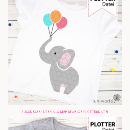
SÜSSE ELEFANTEN ALS MEHRFABIGE PLOTTERDATEI