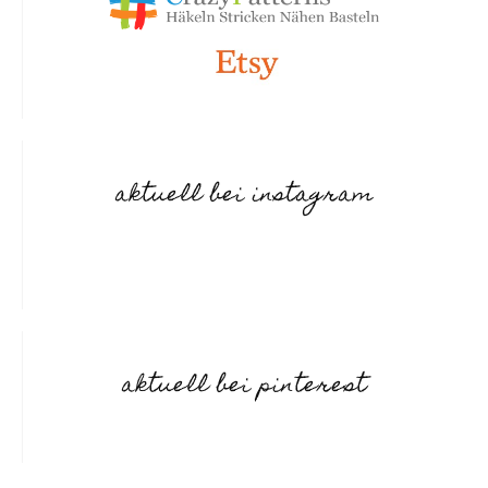
aktuell bei instagram
aktuell bei pinterest