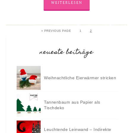
WEITERLESEN
«
PREVIOUS PAGE
1
2
neueste beiträge
Weihnachtliche Eierwärmer stricken
Tannenbaum aus Papier als
Tischdeko
Leuchtende Leinwand – Indirekte